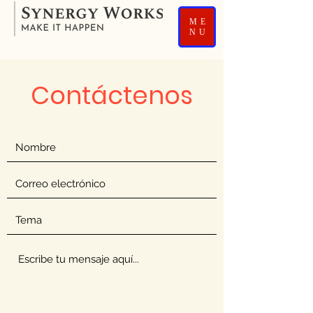
ME
NU
Contáctenos